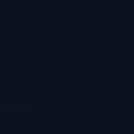
me upsell, kortere rijen en personeel dat vrij is voor de gast. 
es vlot, anders loop je omzet mis. Dit gaat er nu vaak mis:
 een zuil.