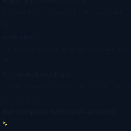
Hogere gemiddelde besteding
Slimme upsell en combo-suggesties tillen je bon op. Quick-se
Kortere rijen
Meerdere zuilen verwerken bestellingen tegelijk. Geen wachtrij
Personeel vrij voor de gast
Geen bestellingen meer opnemen. Je team is er voor uitserve
Alles wat erin zit
Een complete zelfbestel-ervaring.