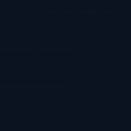
rvice zaken zien 15 tot 30% hogere bonbedragen aan de zuil.
 die uit de deur loopt op de drukte.
ren, vragen en een warm welkom.