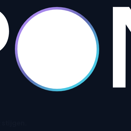
 stijgen.