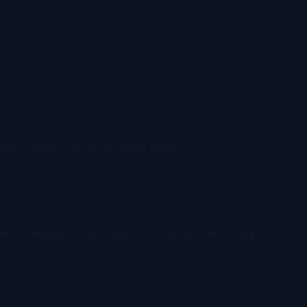
are. Daarom kan het bij Spont allebei.
Geen maandelijkse huur, laagste totaalprijs over de looptijd.