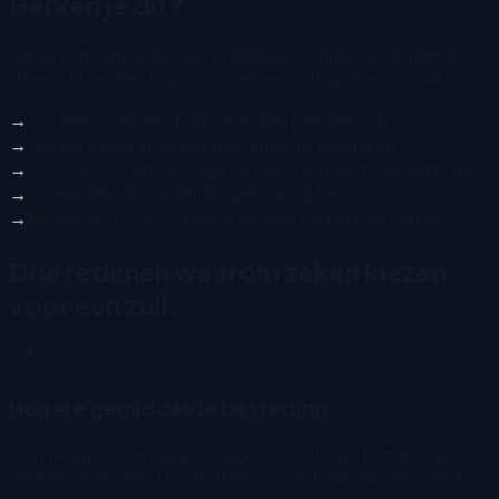
Herken je dit?
Lunchrooms en snackbars draaien op tempo. Op de piek moet
alles vlot, anders loop je omzet mis. Dit gaat er nu vaak mis:
→
Te lange rijen aan de toog op het piekmoment
→
Gasten haken af omdat bestellen te traag gaat
→
Personeel staat vast aan de kassa in plaats van bij de gast
→
Je gemiddelde bon blijft lager dan hij kan zijn
→
Meerdere losse systemen die niet met elkaar praten
Drie redenen waarom zaken kiezen
voor een zuil.
Hogere gemiddelde besteding
Slimme upsell en combo-suggesties tillen je bon op. Quick-
service zaken zien 15 tot 30% hogere bonbedragen aan de