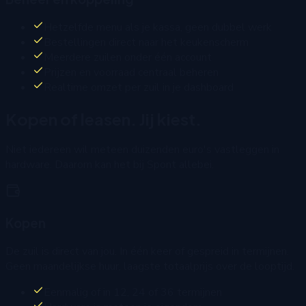
Hetzelfde menu als je kassa, geen dubbel werk
Bestellingen direct naar het keukenscherm
Meerdere zuilen onder één account
Prijzen en voorraad centraal beheren
Realtime omzet per zuil in je dashboard
Kopen of leasen. Jij kiest.
Niet iedereen wil meteen duizenden euro's vastleggen in
hardware. Daarom kan het bij Spont allebei.
Kopen
De zuil is direct van jou. In één keer of gespreid in termijnen.
Geen maandelijkse huur, laagste totaalprijs over de looptijd.
Eenmalig of in 12, 24 of 36 termijnen