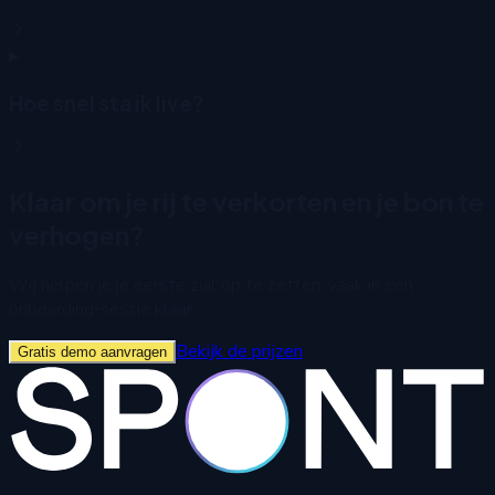
Hoe snel sta ik live?
Klaar om je rij te verkorten en je bon te
verhogen?
Wij helpen je je eerste zuil op te zetten, vaak in één
onboarding-sessie klaar.
Bekijk de prijzen
Gratis demo aanvragen